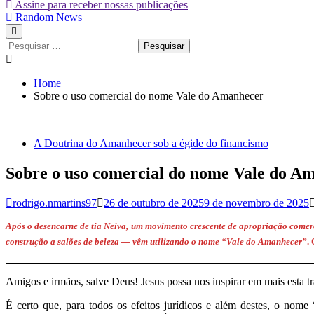
Assine para receber nossas publicações
Random News
Pesquisar
por:
Home
Sobre o uso comercial do nome Vale do Amanhecer
A Doutrina do Amanhecer sob a égide do financismo
Sobre o uso comercial do nome Vale do A
rodrigo.nmartins97
26 de outubro de 2025
9 de novembro de 2025
Após o desencarne de tia Neiva, um movimento crescente de apropriação comerci
construção a salões de beleza — vêm utilizando o nome “Vale do Amanhecer”
.
Amigos e irmãos, salve Deus! Jesus possa nos inspirar em mais esta tr
É certo que, para todos os efeitos jurídicos e além destes, o nom