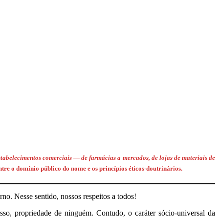
stabelecimentos comerciais — de farmácias a mercados, de lojas de materiais de
entre o domínio público do nome e os princípios éticos-doutrinários.
rno. Nesse sentido, nossos respeitos a todos!
sso, propriedade de ninguém. Contudo, o caráter sócio-universal da