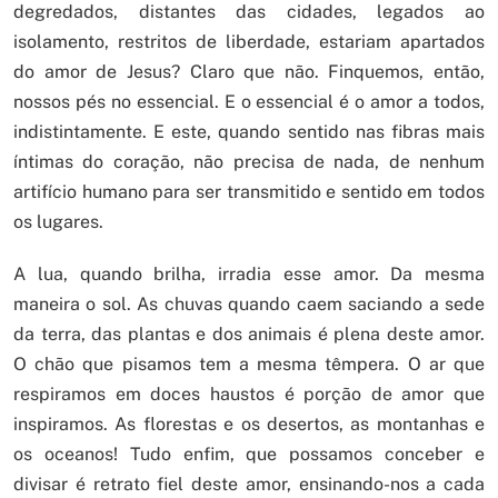
degredados, distantes das cidades, legados ao
isolamento, restritos de liberdade, estariam apartados
do amor de Jesus? Claro que não. Finquemos, então,
nossos pés no essencial. E o essencial é o amor a todos,
indistintamente. E este, quando sentido nas fibras mais
íntimas do coração, não precisa de nada, de nenhum
artifício humano para ser transmitido e sentido em todos
os lugares.
A lua, quando brilha, irradia esse amor. Da mesma
maneira o sol. As chuvas quando caem saciando a sede
da terra, das plantas e dos animais é plena deste amor.
O chão que pisamos tem a mesma têmpera. O ar que
respiramos em doces haustos é porção de amor que
inspiramos. As florestas e os desertos, as montanhas e
os oceanos! Tudo enfim, que possamos conceber e
divisar é retrato fiel deste amor, ensinando-nos a cada