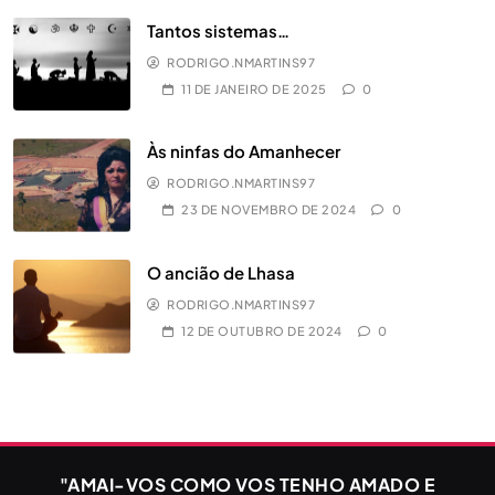
Tantos sistemas…
RODRIGO.NMARTINS97
11 DE JANEIRO DE 2025
0
Às ninfas do Amanhecer
RODRIGO.NMARTINS97
23 DE NOVEMBRO DE 2024
0
O ancião de Lhasa
RODRIGO.NMARTINS97
12 DE OUTUBRO DE 2024
0
"AMAI-VOS COMO VOS TENHO AMADO E