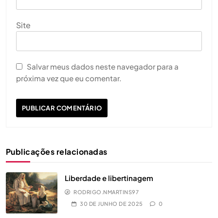
Site
Salvar meus dados neste navegador para a
próxima vez que eu comentar.
Publicações relacionadas
Liberdade e libertinagem
RODRIGO.NMARTINS97
30 DE JUNHO DE 2025
0