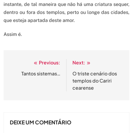
instante, de tal maneira que não há uma criatura sequer,
dentro ou fora dos templos, perto ou longe das cidades,
que esteja apartada deste amor.
Assim é.
Previous:
Next:
Navegação
de
Tantos sistemas…
O triste cenário dos
templos do Cariri
Post
cearense
DEIXE UM COMENTÁRIO